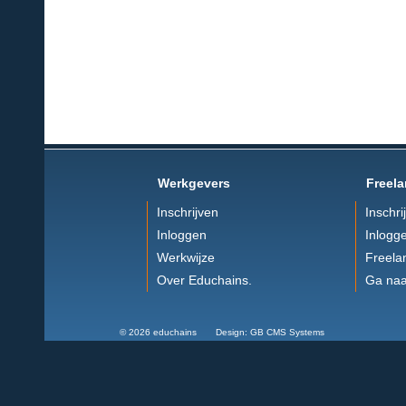
Werkgevers
Freela
Inschrijven
Inschri
Inloggen
Inlogg
Werkwijze
Freela
Over Educhains.
Ga naa
© 2026 educhains Design: GB CMS Systems