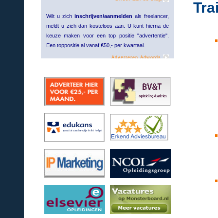
Tra
Wilt u zich
inschrijven/aanmelden
als freelancer,
meldt u zich dan kosteloos aan. U kunt hierna de
keuze maken voor een top positie "advertentie".
Een toppositie al vanaf €50,- per kwartaal.
Adverteren Adwords.