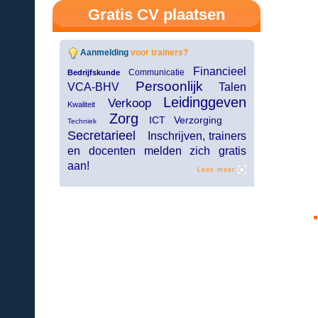
Gratis CV plaatsen
Aanmelding
voor trainers?
Financieel
Communicatie
Bedrijfskunde
Persoonlijk
VCA-BHV
Talen
Leidinggeven
Verkoop
Kwaliteit
Zorg
ICT Verzorging
Techniek
Secretarieel
Inschrijven, trainers
en docenten melden zich gratis
aan!
Lees meer.