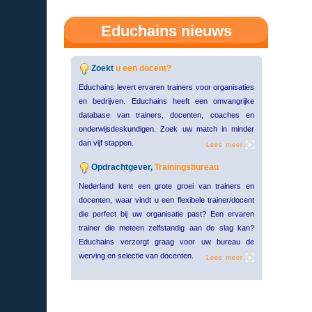
Educhains nieuws
Zoekt
u een docent?
Educhains levert ervaren trainers voor organisaties
en bedrijven. Educhains heeft een omvangrijke
database van trainers, docenten, coaches en
onderwijsdeskundigen. Zoek uw match in minder
dan vijf stappen.
Lees meer.
Opdrachtgever,
Trainingsbureau
Nederland kent een grote groei van trainers en
docenten, waar vindt u een flexibele trainer/docent
die perfect bij uw organisatie past? Een ervaren
trainer die meteen zelfstandig aan de slag kan?
Educhains verzorgt graag voor uw bureau de
werving en selectie van docenten.
Lees meer.