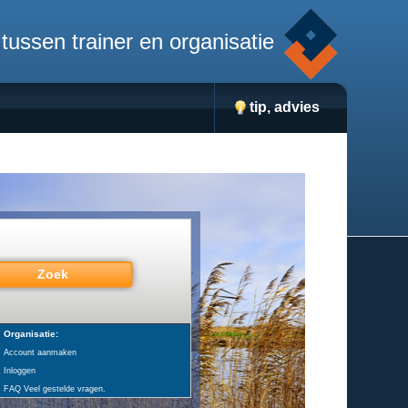
tussen trainer en organisatie
tip, advies
Organisatie:
Account aanmaken
Inloggen
FAQ Veel gestelde vragen.