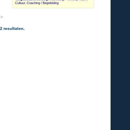
Cultuur. Coaching / Begeleiding
 >
2 resultaten.