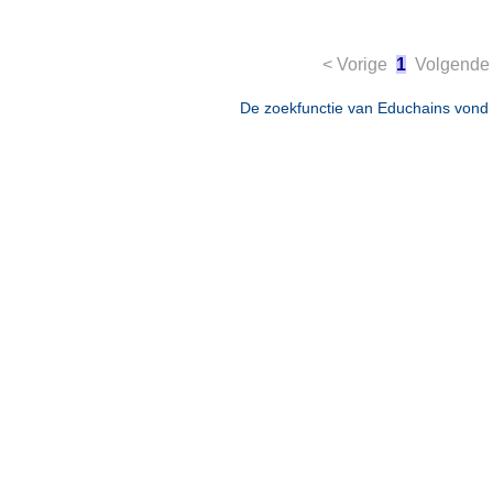
< Vorige
1
Volgende
De zoekfunctie van Educhains vond