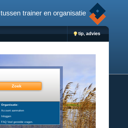
tussen trainer en organisatie
tip, advies
Organisatie:
Account aanmaken
Inloggen
FAQ Veel gestelde vragen.