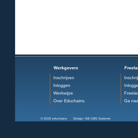
Werkgevers
Freela
Inschrijven
Inschri
Inloggen
Inlogg
Werkwijze
Freela
Over Educhains.
Ga naa
© 2026 educhains Design: GB CMS Systems