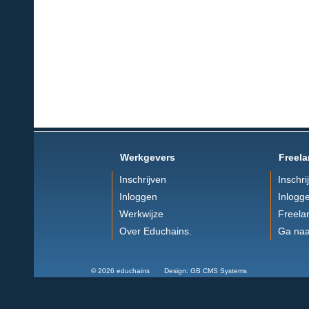
Werkgevers
Freela
Inschrijven
Inschri
Inloggen
Inlogg
Werkwijze
Freela
Over Educhains.
Ga naa
© 2026 educhains Design: GB CMS Systems