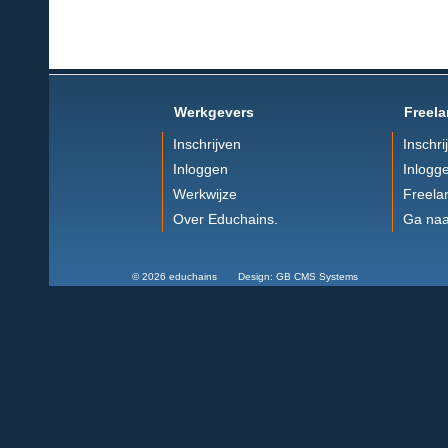
Werkgevers
Freela
Inschrijven
Inschri
Inloggen
Inlogg
Werkwijze
Freela
Over Educhains.
Ga naa
© 2026 educhains Design: GB CMS Systems